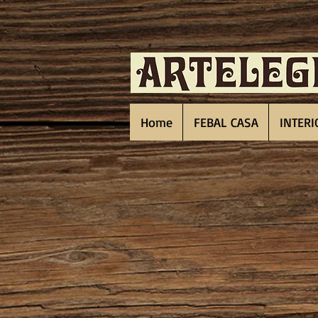
Home
FEBAL CASA
INTERI