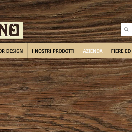
OR DESIGN
I NOSTRI PRODOTTI
AZIENDA
FIERE ED